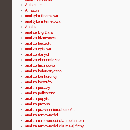
Alzheimer
Amazon
analityka finansowa
analityka internetowa
Analiza
analiza Big Data
analiza biznesowa
analiza budżetu
analiza cyfrowa
analiza danych
analiza ekonomiczna
analiza finansowa
analiza kolorystyczna
analiza konkurencji
analiza kosztów
analiza podaży
analiza polityczna
analiza popytu
analiza prawna
analiza prawna nieruchomości
analiza rentowności
analiza rentowności dla freelancera
analiza rentowności dla małej firmy