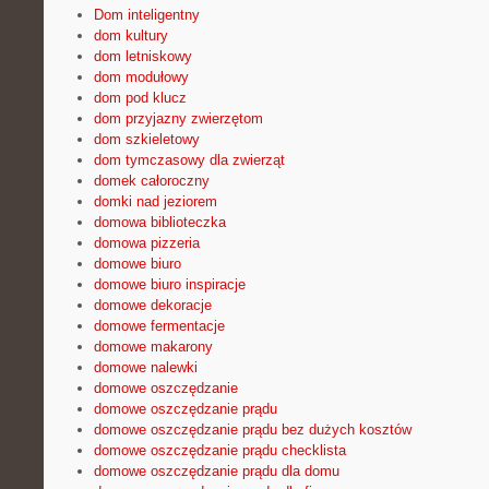
Dom inteligentny
dom kultury
dom letniskowy
dom modułowy
dom pod klucz
dom przyjazny zwierzętom
dom szkieletowy
dom tymczasowy dla zwierząt
domek całoroczny
domki nad jeziorem
domowa biblioteczka
domowa pizzeria
domowe biuro
domowe biuro inspiracje
domowe dekoracje
domowe fermentacje
domowe makarony
domowe nalewki
domowe oszczędzanie
domowe oszczędzanie prądu
domowe oszczędzanie prądu bez dużych kosztów
domowe oszczędzanie prądu checklista
domowe oszczędzanie prądu dla domu