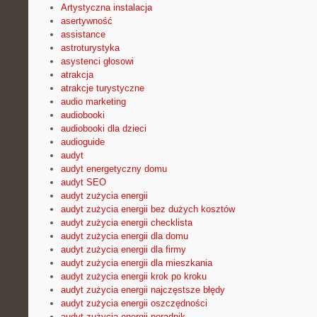
Artystyczna instalacja
asertywność
assistance
astroturystyka
asystenci głosowi
atrakcja
atrakcje turystyczne
audio marketing
audiobooki
audiobooki dla dzieci
audioguide
audyt
audyt energetyczny domu
audyt SEO
audyt zużycia energii
audyt zużycia energii bez dużych kosztów
audyt zużycia energii checklista
audyt zużycia energii dla domu
audyt zużycia energii dla firmy
audyt zużycia energii dla mieszkania
audyt zużycia energii krok po kroku
audyt zużycia energii najczęstsze błędy
audyt zużycia energii oszczędności
audyt zużycia energii poradnik