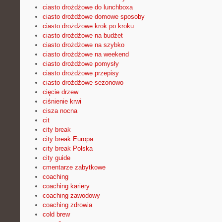
ciasto drożdżowe do lunchboxa
ciasto drożdżowe domowe sposoby
ciasto drożdżowe krok po kroku
ciasto drożdżowe na budżet
ciasto drożdżowe na szybko
ciasto drożdżowe na weekend
ciasto drożdżowe pomysły
ciasto drożdżowe przepisy
ciasto drożdżowe sezonowo
cięcie drzew
ciśnienie krwi
cisza nocna
cit
city break
city break Europa
city break Polska
city guide
cmentarze zabytkowe
coaching
coaching kariery
coaching zawodowy
coaching zdrowia
cold brew