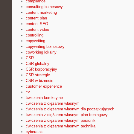
compliance
consulting biznesowy
content marketing
content plan
content SEO
content video
controlling
copywriting
copywriting biznesowy
coworking lokalny
CSR
CSR globalny
CSR korporacyjny
CSR strategie
CSR w biznesie
customer experience
cv
ćwiczenia korekcyjne
ćwiczenia z ciężarem własnym
ćwiczenia z ciężarem własnym dla początkujących
ćwiczenia z ciężarem własnym plan treningowy
ćwiczenia z ciężarem własnym poradnik
ćwiczenia z ciężarem własnym technika
cyberatak