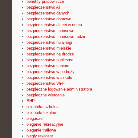
benefity pracownicze
bezpieczeństwo AI
bezpieczeństwo danych
bezpieczeństwo domowe
bezpieczeństwo dzieci w domu
bezpieczeństwo finansowe
bezpieczeństwo finansowe rodzin
bezpieczeństwo hulajnogi
bezpieczeństwo miejskie
bezpieczeństwo na drodze
bezpieczeństwo publiczne
bezpieczeństwo seniora
bezpieczeństwo w podróży
bezpieczeństwo w szkole
bezpieczeństwo Wi-Fi
bezpieczne logowanie administratora
bezpieczne wiercenie
BHP
biblioteka szkolna
biblioteki lokalne
biegacze
bieganie rekreacyjne
bieganie trailowe
biegły rewident