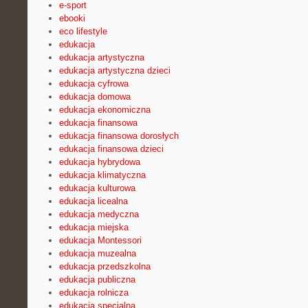
e-sport
ebooki
eco lifestyle
edukacja
edukacja artystyczna
edukacja artystyczna dzieci
edukacja cyfrowa
edukacja domowa
edukacja ekonomiczna
edukacja finansowa
edukacja finansowa dorosłych
edukacja finansowa dzieci
edukacja hybrydowa
edukacja klimatyczna
edukacja kulturowa
edukacja licealna
edukacja medyczna
edukacja miejska
edukacja Montessori
edukacja muzealna
edukacja przedszkolna
edukacja publiczna
edukacja rolnicza
edukacja specjalna