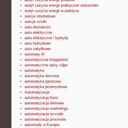
audyt zużycia energii praktyczne wskazówki
audyt zużycia energii w praktyce
aukcje internetowe
aukcje sztuki
auta dostawcze
auta elektryczne
auta elektryczne i hybrydy
auta hybrydowe
auta zabytkowe
automaty AI
automatyczna księgowość
automatyczne opisy zdjęć
automatyka
automatyka domowa
automatyka garażowa
automatyka przemysłowa
Automatyzacja
automatyzacja biura
automatyzacja domowa
automatyzacja marketingu
automatyzacja no-code
automatyzacja procesów
autostrady w Europie