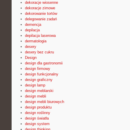
dekoracje wiosenne
dekoracje zimowe
dekorowanie tortów
delegowanie zadań
demencja
depilacja
depilacja laserowa
dermatologia
desery
desery bez cukru
Design
design dla gastronomii
design firmowy
design funkcjonalny
design graficzny
design lamp
design meblarski
design mebli
design mebli biurowych
design produktu
design roślinny
design światła
design system
design thinking