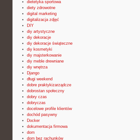
dietetyka sportowa
diety zdrowotne
digital marketing
digitalizacja zdjęć
DIY
diy artystyczne
diy dekoracje
diy dekoracje świąteczne
diy kosmetyki
diy majsterkowanie
diy meble drewniane
diy wnętrza
Django
długi weekend
dobre praktykizarządcze
dobrostan społeczny
dobry czas
dobryczas
docelowe profile klientów
dochód pasywny
Docker
dokumentacja firmowa
dom
dom bez rachunków