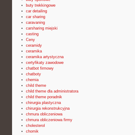
buty trekkingowe
car detailing
car sharing
caravaning
carsharing miejski
casting
Ceny
ceramidy
ceramika
ceramika artystyczna
certyfikaty zawodowe
chatbot firmowy
chatboty
chemia
child theme
child theme dla administratora
child theme poradnik
chirurgia plastyczna
chirurgia rekonstrukcyjna
chmura obliczeniowa
chmura obliczeniowa firmy
cholesterol
chomik