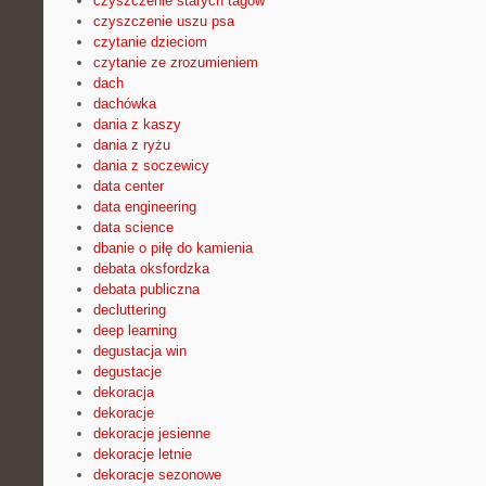
czyszczenie starych tagów
czyszczenie uszu psa
czytanie dzieciom
czytanie ze zrozumieniem
dach
dachówka
dania z kaszy
dania z ryżu
dania z soczewicy
data center
data engineering
data science
dbanie o piłę do kamienia
debata oksfordzka
debata publiczna
decluttering
deep learning
degustacja win
degustacje
dekoracja
dekoracje
dekoracje jesienne
dekoracje letnie
dekoracje sezonowe