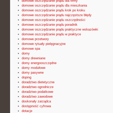
domowe oszczędzanie prądu dla firmy
domowe oszczędzanie prądu dla mieszkania
domowe oszczędzanie prądu krok po kroku
domowe oszczędzanie prądu najczęstsze błędy
domowe oszczędzanie prądu oszczędności
domowe oszczędzanie prądu poradnik
domowe oszczędzanie prądu praktyczne wskazówki
domowe oszczędzanie prądu w praktyce
domowe przetwory
domowe rytuały pielęgnacyjne
domowe spa
domy
domy drewniane
domy energooszczędne
domy modułowe
domy pasywne
doping
doradztwo dietetyczne
doradztwo ogrodnicze
doradztwo podatkowe
doradztwo zawodowe
doskonały zarządca
dostępność cyfrowa
dotacje