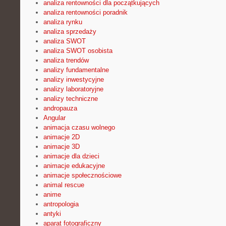
analiza rentowności dla początkujących
analiza rentowności poradnik
analiza rynku
analiza sprzedaży
analiza SWOT
analiza SWOT osobista
analiza trendów
analizy fundamentalne
analizy inwestycyjne
analizy laboratoryjne
analizy techniczne
andropauza
Angular
animacja czasu wolnego
animacje 2D
animacje 3D
animacje dla dzieci
animacje edukacyjne
animacje społecznościowe
animal rescue
anime
antropologia
antyki
aparat fotograficzny