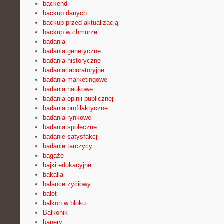
backend
backup danych
backup przed aktualizacją
backup w chmurze
badania
badania genetyczne
badania historyczne
badania laboratoryjne
badania marketingowe
badania naukowe
badania opinii publicznej
badania profilaktyczne
badania rynkowe
badania społeczne
badanie satysfakcji
badanie tarczycy
bagaże
bajki edukacyjne
bakalia
balance życiowy
balet
balkon w bloku
Balkonik
banery