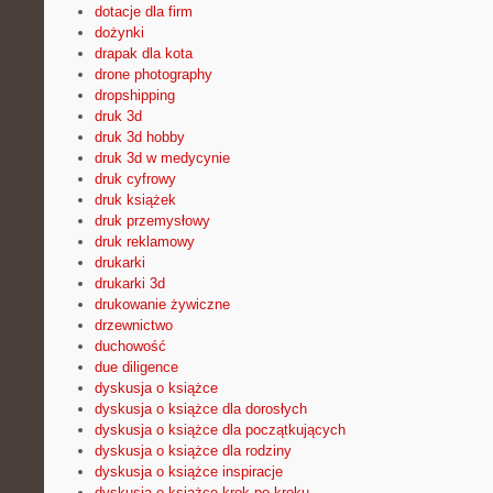
dotacje dla firm
dożynki
drapak dla kota
drone photography
dropshipping
druk 3d
druk 3d hobby
druk 3d w medycynie
druk cyfrowy
druk książek
druk przemysłowy
druk reklamowy
drukarki
drukarki 3d
drukowanie żywiczne
drzewnictwo
duchowość
due diligence
dyskusja o książce
dyskusja o książce dla dorosłych
dyskusja o książce dla początkujących
dyskusja o książce dla rodziny
dyskusja o książce inspiracje
dyskusja o książce krok po kroku