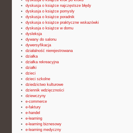
dyskusja o książce najczęstsze błędy
dyskusja o książce pomysły
dyskusja o książce poradnik
dyskusja o książce praktyczne wskazówki
dyskusja o książce w domu
dysleksja
dywany do salonu
dywersyfikacja
działalność nierejestrowana
działka
działka rekreacyjna
działki
dzieci
dzieci szkolne
dziedzictwo kulturowe
dziennik wdzięczności
dziewczyny
e-commerce
e-faktury
e-handel
e-learning
e-learning biznesowy
e-learning medyczny