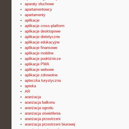
aparaty słuchowe
apartamentowcy
apartamenty
aplikacje
aplikacje cross-platform
aplikacje desktopowe
aplikacje dietetyczne
aplikacje edukacyjne
aplikacje finansowe
aplikacje mobilne
aplikacje podróżnicze
aplikacje PWA
aplikacje webowe
aplikacje zdrowotne
apteczka turystyczna
apteka
AR
aranżacja
aranżacja balkonu
aranżacja ogrodu
aranżacja oświetlenia
aranżacja przestrzeni
aranżacja przestrzeni biurowej