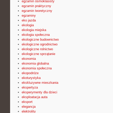
egzamin ósmoklasisty
egzamin praktyczny
egzamin teoretyczny
egzaminy
eko jazda
ekologia
ekologia miejska
ekologia społeczna
ekologiczne budownictwo
ekologiczne ogrodnictwo
ekologiczne rolnictwo
ekologiczne sprzątanie
ekonomia
ekonomia globalna
ekonomia społeczna
ekopodróże
ekoturystyka
ekskluzywne mieszkania
ekspertyza
eksperymenty dla dzieci
eksploatacja auta
eksport
elegancja
elektrolity