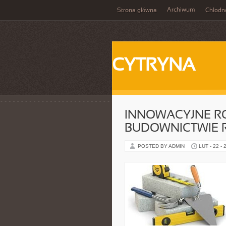
Archiwum
Strona główna
Chłodn
CYTRYNA
INNOWACYJNE R
BUDOWNICTWIE 
POSTED BY ADMIN
LUT - 22 - 