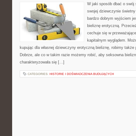
W jaki sposób dbać o swój s
swojej dziewczynie świetny
bardzo dobrym wyjściem jest
bieliznę erotyczną. Przeci
cechuje się w przeważając
kapitalnym wyglądem. Możn
kupując dla własnej dziewczyny erotyczną bieliznę, robimy także
Dobrze, ale co w takim razie możemy robić, aby seksowna bieliz
charakteryzowała się […]
CATEGORIES:
HISTORIE I DOŚWIADCZENIA BUDUJĄCYCH