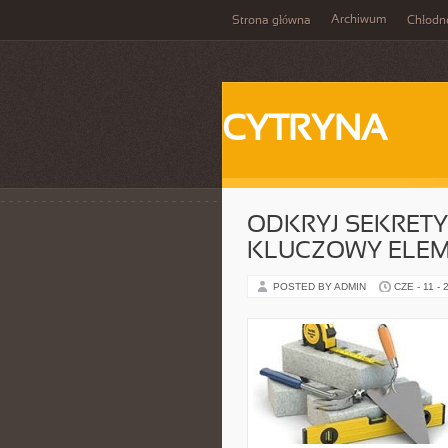
Archiwum
Strona główna
Chłodn
CYTRYNA
ODKRYJ SEKRETY
KLUCZOWY ELEM
POSTED BY ADMIN
CZE - 11 - 