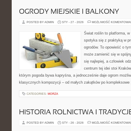
OGRODY MIEJSKIE I BALKONY
POSTED BY ADMIN
STY - 27 - 2026
MOŻLIWOŚĆ KOMENTOWA
Świat roślin to platforma, w
spotyka się z praktyką w pr
ogrodów. To opowieść o ty
może zamienić się w spójny 
się najlepiej, a człowiek 
centrum tej idei stoi Kraków 
którym pogoda bywa kapryśna, a jednocześnie daje ogrom możliw
klasycznych kompozycji – od małych zakątków po kompleksowe
CATEGORIES:
MORZA
HISTORIA ROLNICTWA I TRADYCJE
POSTED BY ADMIN
STY - 26 - 2026
MOŻLIWOŚĆ KOMENTOWA