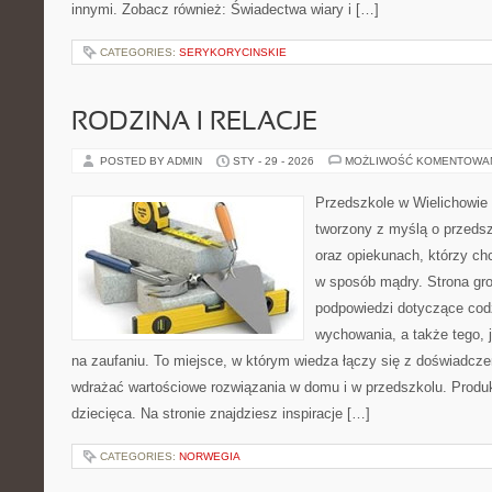
innymi. Zobacz również: Świadectwa wiary i […]
CATEGORIES:
SERYKORYCINSKIE
RODZINA I RELACJE
POSTED BY ADMIN
STY - 29 - 2026
MOŻLIWOŚĆ KOMENTOWA
Przedszkole w Wielichowie 
tworzony z myślą o przeds
oraz opiekunach, którzy ch
w sposób mądry. Strona gr
podpowiedzi dotyczące cod
wychowania, a także tego, 
na zaufaniu. To miejsce, w którym wiedza łączy się z doświadcze
wdrażać wartościowe rozwiązania w domu i w przedszkolu. Produk
dziecięca. Na stronie znajdziesz inspiracje […]
CATEGORIES:
NORWEGIA