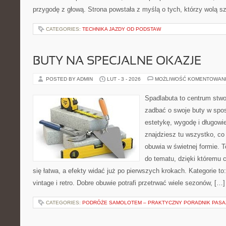
przygodę z głową. Strona powstała z myślą o tych, którzy wolą s
CATEGORIES:
TECHNIKA JAZDY OD PODSTAW
BUTY NA SPECJALNE OKAZJE
POSTED BY ADMIN
LUT - 3 - 2026
MOŻLIWOŚĆ KOMENTOWAN
Spadlabuta to centrum stwo
zadbać o swoje buty w spos
estetykę, wygodę i długowi
znajdziesz tu wszystko, co
obuwia w świetnej formie. 
do tematu, dzięki któremu c
się łatwa, a efekty widać już po pierwszych krokach. Kategorie to
vintage i retro. Dobre obuwie potrafi przetrwać wiele sezonów, […]
CATEGORIES:
PODRÓŻE SAMOLOTEM – PRAKTYCZNY PORADNIK PAS