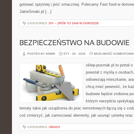
gotować sprytniej i jeść smaczniej. Polecamy Fast food w domo
JakieSmaki.pl […]
CATEGORIES:
DIY – ZRÓB TO SAM W OGRODZIE
BEZPIECZEŃSTWO NA BUDOWIE
POSTED BY ADMIN
STY - 28 - 2026
MOŻLIWOŚĆ KOMENTOWA
sklep-pusmak.pl to portal o
powstał z myślą o osobach,
odświeżają mieszkanie, ara
chcą mieć pewność, że ka
budowie będzie zrobiona po
którym narzędzia spotykają
tematy takie jak urządzenia do prac remontowych łączą się z cod
coś zmierzyć, jak zamocować elementy, jak usunąć usterkę oraz 
CATEGORIES:
OBIADY