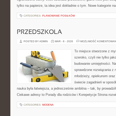
tylko na papierze, ta idea jest dokładnie o tym. Nowe kategorie n
CATEGORIES:
PLANOWANIE POSIŁKÓW
PRZEDSZKOLA
POSTED BY ADMIN
MAR - 8 - 2026
MOŻLIWOŚĆ KOMENTOWAN
To miejsce stworzone z myś
szeroko, czyli nie tylko jak
budowanie umiejętności. Na
sprawdzone rozwiązania z 
młodzieży, opiekunom oraz
świecie zagadnień w sposó
nauka była łatwiejsza, a jednocześnie ambitna – tak, by prowadzi
Ciekawe adresy to Porady dla rodziców i Korepetycje Strona rozwi
CATEGORIES:
MODENA