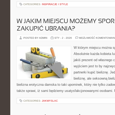
CATEGORIES:
INSPIRACJE I STYLE
W JAKIM MIEJSCU MOŻEMY SPOR
ZAKUPIĆ UBRANIA?
POSTED BY ADMIN
STY - 2 - 2026
MOŻLIWOŚĆ KOMENTOWAN
W którym miejscu można spo
Absolutnie każda kobieta lu
jakiś prezent od własnego 
wyjściem jest to by najzwyc
partnerki kupić bieliznę. J
bieliznę, ale seksowną biel
bielizna erotyczna damska to taki upominek, który nie tylko zado
także sprawi, iż sami będziemy usatysfakcjonowanymi osobami. 
CATEGORIES:
JAKWYSLAC