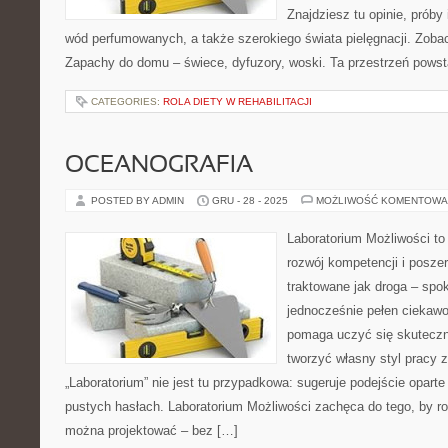
Znajdziesz tu opinie, próby
wód perfumowanych, a także szerokiego świata pielęgnacji. Zobac
Zapachy do domu – świece, dyfuzory, woski. Ta przestrzeń powsta
CATEGORIES:
ROLA DIETY W REHABILITACJI
OCEANOGRAFIA
POSTED BY ADMIN
GRU - 28 - 2025
MOŻLIWOŚĆ KOMENTOWA
Laboratorium Możliwości to
rozwój kompetencji i posze
traktowane jak droga – spo
jednocześnie pełen ciekawo
pomaga uczyć się skuteczn
tworzyć własny styl pracy 
„Laboratorium” nie jest tu przypadkowa: sugeruje podejście oparte
pustych hasłach. Laboratorium Możliwości zachęca do tego, by ro
można projektować – bez […]