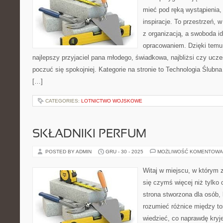
mieć pod ręką wystąpienia, 
inspiracje. To przestrzeń, w
z organizacją, a swoboda i
opracowaniem. Dzięki temu 
najlepszy przyjaciel pana młodego, świadkowa, najbliżsi czy ucz
poczuć się spokojniej. Kategorie na stronie to Technologia Ślubna 
[…]
CATEGORIES:
LOTNICTWO WOJSKOWE
SKŁADNIKI PERFUM
POSTED BY ADMIN
GRU - 30 - 2025
MOŻLIWOŚĆ KOMENTOWA
Witaj w miejscu, w którym 
się czymś więcej niż tylko
strona stworzona dla osób,
rozumieć różnice między t
wiedzieć, co naprawdę kryje