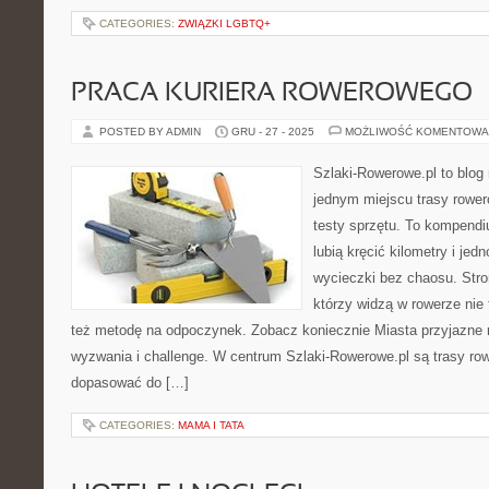
CATEGORIES:
ZWIĄZKI LGBTQ+
PRACA KURIERA ROWEROWEGO
POSTED BY ADMIN
GRU - 27 - 2025
MOŻLIWOŚĆ KOMENTOWA
Szlaki-Rowerowe.pl to blog 
jednym miejscu trasy rower
testy sprzętu. To kompendi
lubią kręcić kilometry i je
wycieczki bez chaosu. Stron
którzy widzą w rowerze nie 
też metodę na odpoczynek. Zobacz koniecznie Miasta przyjazne
wyzwania i challenge. W centrum Szlaki-Rowerowe.pl są trasy ro
dopasować do […]
CATEGORIES:
MAMA I TATA