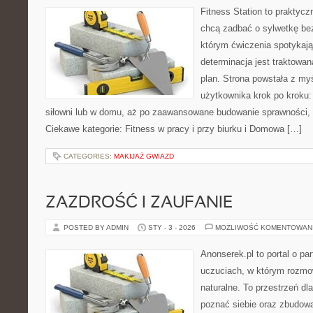
Fitness Station to praktycz
chcą zadbać o sylwetkę be
którym ćwiczenia spotykają
determinacja jest traktowa
plan. Strona powstała z my
użytkownika krok po kroku:
siłowni lub w domu, aż po zaawansowane budowanie sprawności, u
Ciekawe kategorie: Fitness w pracy i przy biurku i Domowa […]
CATEGORIES:
MAKIJAŻ GWIAZD
ZAZDROŚĆ I ZAUFANIE
POSTED BY ADMIN
STY - 3 - 2026
MOŻLIWOŚĆ KOMENTOWAN
Anonserek.pl to portal o par
uczuciach, w którym rozmo
naturalne. To przestrzeń dla
poznać siebie oraz zbudowa