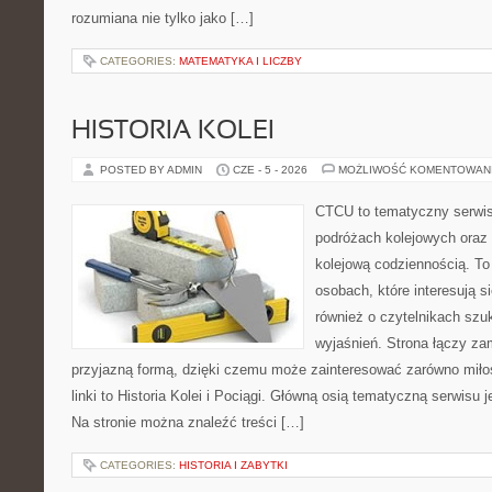
rozumiana nie tylko jako […]
CATEGORIES:
MATEMATYKA I LICZBY
HISTORIA KOLEI
POSTED BY ADMIN
CZE - 5 - 2026
MOŻLIWOŚĆ KOMENTOWAN
CTCU to tematyczny serwis,
podróżach kolejowych oraz 
kolejową codziennością. To
osobach, które interesują s
również o czytelnikach szu
wyjaśnień. Strona łączy zam
przyjazną formą, dzięki czemu może zainteresować zarówno mił
linki to Historia Kolei i Pociągi. Główną osią tematyczną serwisu
Na stronie można znaleźć treści […]
CATEGORIES:
HISTORIA I ZABYTKI