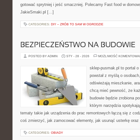
gotować sprytniej i jeść smaczniej. Polecamy Fast food w domo
JakieSmaki.pl […]
CATEGORIES:
DIY – ZRÓB TO SAM W OGRODZIE
BEZPIECZEŃSTWO NA BUDOWIE
POSTED BY ADMIN
STY - 28 - 2026
MOŻLIWOŚĆ KOMENTOWA
sklep-pusmak.pl to portal o
powstał z myślą o osobach,
odświeżają mieszkanie, ara
chcą mieć pewność, że ka
budowie będzie zrobiona po
którym narzędzia spotykają
tematy takie jak urządzenia do prac remontowych łączą się z cod
coś zmierzyć, jak zamocować elementy, jak usunąć usterkę oraz 
CATEGORIES:
OBIADY