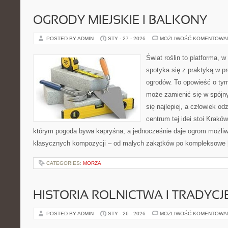
OGRODY MIEJSKIE I BALKONY
POSTED BY ADMIN
STY - 27 - 2026
MOŻLIWOŚĆ KOMENTOWA
Świat roślin to platforma, w
spotyka się z praktyką w pr
ogrodów. To opowieść o ty
może zamienić się w spójny 
się najlepiej, a człowiek 
centrum tej idei stoi Kraków 
którym pogoda bywa kapryśna, a jednocześnie daje ogrom możliw
klasycznych kompozycji – od małych zakątków po kompleksowe
CATEGORIES:
MORZA
HISTORIA ROLNICTWA I TRADYCJE
POSTED BY ADMIN
STY - 26 - 2026
MOŻLIWOŚĆ KOMENTOWA