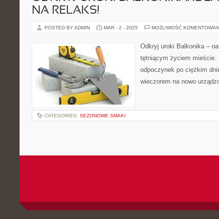
NA RELAKS!
POSTED BY ADMIN
MAR - 2 - 2025
MOŻLIWOŚĆ KOMENTOWAN
Odkryj uroki Balkonika – oa
tętniącym życiem mieście. 
odpoczynek po ciężkim dni
wieczorem na nowo urządz
CATEGORIES:
SEZONOWE SMAKI