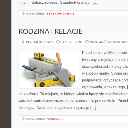
innymi. Zobacz również: Świadectwa wiary i […]
CATEGORIES:
SERYKORYCINSKIE
RODZINA I RELACJE
POSTED BY ADMIN
STY - 29 - 2026
MOŻLIWOŚĆ KOMENTOWA
Przedszkole w Wielichowie 
tworzony z myślą o przeds
oraz opiekunach, którzy ch
w sposób mądry. Strona gr
podpowiedzi dotyczące cod
wychowania, a także tego, 
na zaufaniu. To miejsce, w którym wiedza łączy się z doświadcze
wdrażać wartościowe rozwiązania w domu i w przedszkolu. Produk
dziecięca. Na stronie znajdziesz inspiracje […]
CATEGORIES:
NORWEGIA