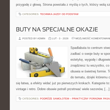
przygodę z głową. Strona powstała z myślą o tych, którzy wolą s
CATEGORIES:
TECHNIKA JAZDY OD PODSTAW
BUTY NA SPECJALNE OKAZJE
POSTED BY ADMIN
LUT - 3 - 2026
MOŻLIWOŚĆ KOMENTOWAN
Spadlabuta to centrum stwo
zadbać o swoje buty w spos
estetykę, wygodę i długowi
znajdziesz tu wszystko, co
obuwia w świetnej formie. 
do tematu, dzięki któremu c
się łatwa, a efekty widać już po pierwszych krokach. Kategorie to
vintage i retro. Dobre obuwie potrafi przetrwać wiele sezonów, […]
CATEGORIES:
PODRÓŻE SAMOLOTEM – PRAKTYCZNY PORADNIK PAS