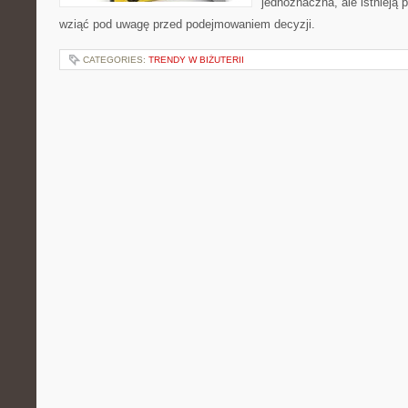
jednoznaczna, ale istnieją 
wziąć pod uwagę przed podejmowaniem decyzji.
CATEGORIES:
TRENDY W BIŻUTERII