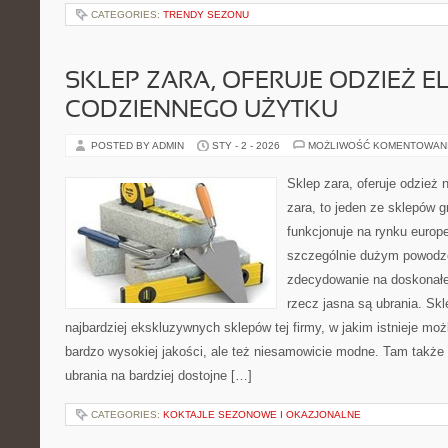
CATEGORIES:
TRENDY SEZONU
SKLEP ZARA, OFERUJE ODZIEŻ E
CODZIENNEGO UŻYTKU
POSTED BY ADMIN
STY - 2 - 2026
MOŻLIWOŚĆ KOMENTOWAN
Sklep zara, oferuje odzież 
zara, to jeden ze sklepów g
funkcjonuje na rynku europ
szczególnie dużym powodze
zdecydowanie na doskonałej
rzecz jasna są ubrania. Skl
najbardziej ekskluzywnych sklepów tej firmy, w jakim istnieje mo
bardzo wysokiej jakości, ale też niesamowicie modne. Tam także 
ubrania na bardziej dostojne […]
CATEGORIES:
KOKTAJLE SEZONOWE I OKAZJONALNE