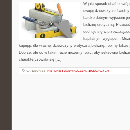
W jaki sposób dbać o swój s
swojej dziewczynie świetny
bardzo dobrym wyjściem jest
bieliznę erotyczną. Przeci
cechuje się w przeważając
kapitalnym wyglądem. Możn
kupując dla własnej dziewczyny erotyczną bieliznę, robimy także
Dobrze, ale co w takim razie możemy robić, aby seksowna bieliz
charakteryzowała się […]
CATEGORIES:
HISTORIE I DOŚWIADCZENIA BUDUJĄCYCH