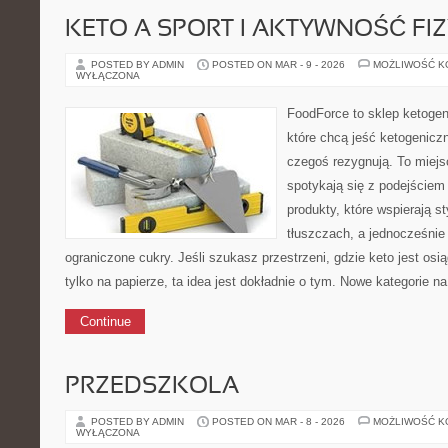
KETO A SPORT I AKTYWNOŚĆ FI
POSTED BY ADMIN
POSTED ON MAR - 9 - 2026
MOŻLIWOŚĆ 
WYŁĄCZONA
FoodForce to sklep ketogen
które chcą jeść ketogeniczn
czegoś rezygnują. To miej
spotykają się z podejście
produkty, które wspierają st
tłuszczach, a jednocześni
ograniczone cukry. Jeśli szukasz przestrzeni, gdzie keto jest osią
tylko na papierze, ta idea jest dokładnie o tym. Nowe kategorie n
Continue
PRZEDSZKOLA
POSTED BY ADMIN
POSTED ON MAR - 8 - 2026
MOŻLIWOŚĆ 
WYŁĄCZONA