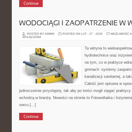
Continue
WODOCIĄGI I ZAOPATRZENIE W
POSTED BY ADMIN
POSTED ON LUT - 27 - 2026
MOŻLIWOŚĆ 
WYŁĄCZONA
Ta witryna to wieloaspekto
hydrotechnice oraz inżynieri
na tym, co w praktyce wdra
gminach: systemy zaopatrz
kanalizacji sanitarnej, a t
Całość jest opisana w sposó
jednocześnie przystępny, tak aby po treści mogli sięgać praktycy 
wchodzą w branżę. Nowości na stronie to Fotowoltaika i Inżynier
sercu […]
Continue