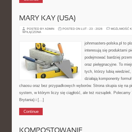
MARY KAY (USA)
POSTED BY ADMIN
POSTED ON LUT - 23 - 2026
MOŻLIWOŚĆ 
WYŁĄCZONA
johnmasters-polska.pl to pl
interesują się produktami p
podejmować bardziej prze
oraz pielęgnacyjne. To mie
tych, którzy lubią wiedzieć,
działają komponenty formuł
chaosu oraz bez przypadkowych wyborów. Strona skupia się na pi
system, w którym liczy się ciągłość, ale też rozsądek. Polecam
Brytania) i […]
Continue
KOMPOSTOWANIE