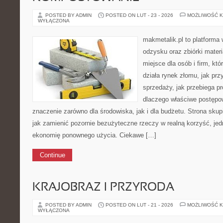
POSTED BY ADMIN
POSTED ON LUT - 23 - 2026
MOŻLIWOŚĆ 
WYŁĄCZONA
makmetalik.pl to platforma
odzysku oraz zbiórki materi
miejsce dla osób i firm, któ
działa rynek złomu, jak pr
sprzedaży, jak przebiega p
dlaczego właściwe postęp
znaczenie zarówno dla środowiska, jak i dla budżetu. Strona skup
jak zamienić pozornie bezużyteczne rzeczy w realną korzyść, je
ekonomię ponownego użycia. Ciekawe […]
Continue
KRAJOBRAZ I PRZYRODA
POSTED BY ADMIN
POSTED ON LUT - 21 - 2026
MOŻLIWOŚĆ 
WYŁĄCZONA