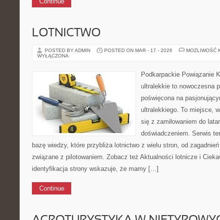
Continue
LOTNICTWO
POSTED BY ADMIN
POSTED ON MAR - 17 - 2026
MOŻLIWOŚĆ 
WYŁĄCZONA
Podkarpackie Powiązanie K
ultralekkie to nowoczesna pl
poświęcona na pasjonującym
ultralekkiego. To miejsce, 
się z zamiłowaniem do latan
doświadczeniem. Serwis te
bazę wiedzy, które przybliża lotnictwo z wielu stron, od zagadnie
związane z pilotowaniem. Zobacz też Aktualności lotnicze i Cieka
identyfikacja strony wskazuje, że mamy […]
Continue