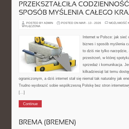
PRZEKSZTAŁCIŁA CODZIENNOŚĆ, 
SPOSÓB MYŚLENIA CAŁEGO KRA
POSTED BY ADMIN
POSTED ON MAR - 13 - 2026
MOŻLIWOŚĆ 
WYŁĄCZONA
Internet w Polsce: jak sieć
biznes i sposób myślenia ca
to dziś nie tylko narzędzie
przestrzeń, w której spotyk
sprzedaż i komunikacja. Je
kilkadziesiąt lat temu dost
ograniczonym, a dziś internet stał się niemal tak naturalny jak ene
Trudno wyobrazić sobie współczesną Polskę bez stron internetow
[…]
Continue
BREMA (BREMEN)