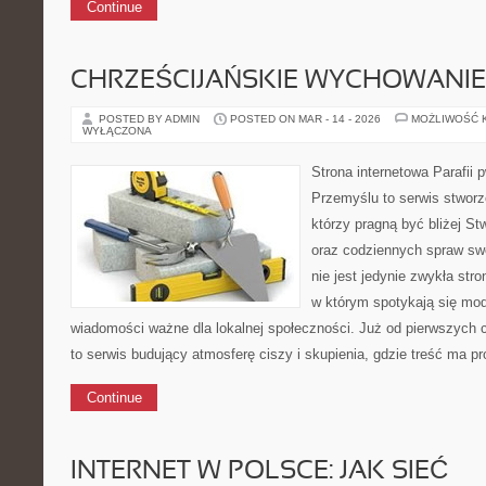
Continue
CHRZEŚCIJAŃSKIE WYCHOWANIE 
POSTED BY ADMIN
POSTED ON MAR - 14 - 2026
MOŻLIWOŚĆ 
WYŁĄCZONA
Strona internetowa Parafii 
Przemyślu to serwis stworz
którzy pragną być bliżej St
oraz codziennych spraw swo
nie jest jedynie zwykła st
w którym spotykają się modl
wiadomości ważne dla lokalnej społeczności. Już od pierwszych 
to serwis budujący atmosferę ciszy i skupienia, gdzie treść ma p
Continue
INTERNET W POLSCE: JAK SIEĆ