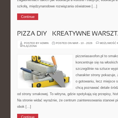
szkołą, międzynarodowe rozwiązania oświatowe […]
Continue
PIZZA DIY – KREATYWNE WARSZ
POSTED BY ADMIN
POSTED ON MAR - 10 - 2026
MOŻLIWOŚĆ 
WYŁĄCZONA
pizzeriasaxofon.pl to smakow
koncentruje się na włoskich
szczególnie na sztuce wyp
charakter strony pokazuje, ż
o gotowaniu, lecz miejsce s
chcą poznawać detale śród
od strony smakowej. To witryna, gdzie spotykają się przepisy, hist
Na stronie widać wyraźnie, że centrum zainteresowania stanowi pi
obok […]
Continue