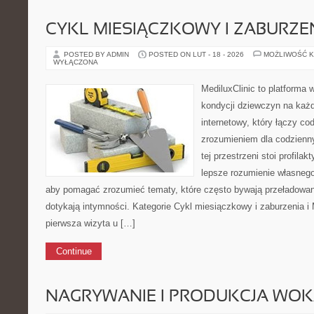
CYKL MIESIĄCZKOWY I ZABURZE
POSTED BY ADMIN
POSTED ON LUT - 18 - 2026
MOŻLIWOŚĆ 
WYŁĄCZONA
MediluxClinic to platforma 
kondycji dziewczyn na każd
internetowy, który łączy c
zrozumieniem dla codzienn
tej przestrzeni stoi profila
lepsze rozumienie własnego
aby pomagać zrozumieć tematy, które często bywają przeładowan
dotykają intymności. Kategorie Cykl miesiączkowy i zaburzenia i 
pierwsza wizyta u […]
Continue
NAGRYWANIE I PRODUKCJA WO