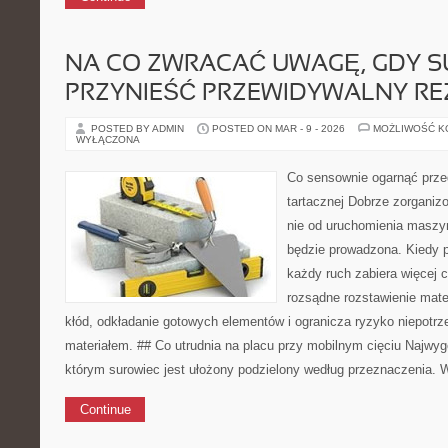
NA CO ZWRACAĆ UWAGĘ, GDY S
PRZYNIEŚĆ PRZEWIDYWALNY RE
POSTED BY ADMIN
POSTED ON MAR - 9 - 2026
MOŻLIWOŚĆ 
WYŁĄCZONA
Co sensownie ogarnąć prze
tartacznej Dobrze zorganiz
nie od uruchomienia maszyn
będzie prowadzona. Kiedy p
każdy ruch zabiera więcej 
rozsądne rozstawienie mate
kłód, odkładanie gotowych elementów i ogranicza ryzyko niepotr
materiałem. ## Co utrudnia na placu przy mobilnym cięciu Najwyg
którym surowiec jest ułożony podzielony według przeznaczenia. 
Continue