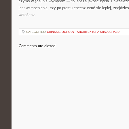
czymś więcej niż wyglądem — to lepsza jakość życia. I niezależ
jest wzmocnienie, czy po prostu chcesz czuć się lepiej, znajdziesz
wdrożenia.
CATEGORIES:
CHIŃSKIE OGRODY I ARCHITEKTURA KRAJOBRAZU
Comments are closed.