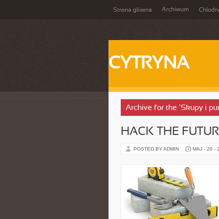
Archiwum
Strona główna
Chłodn
CYTRYNA
Archive for the ‘Skupy i pu
HACK THE FUTUR
POSTED BY ADMIN
MAJ - 20 -