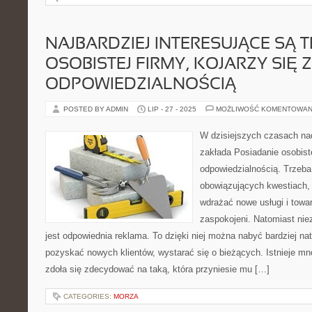
NAJBARDZIEJ INTERESUJĄCE SĄ 
OSOBISTEJ FIRMY, KOJARZY SIĘ
ODPOWIEDZIALNOŚCIĄ
POSTED BY ADMIN
LIP - 27 - 2025
MOŻLIWOŚĆ KOMENTOWAN
W dzisiejszych czasach n
zakłada Posiadanie osobiste
odpowiedzialnością. Trzeba
obowiązujących kwestiach, 
wdrażać nowe usługi i towar
zaspokojeni. Natomiast nie
jest odpowiednia reklama. To dzięki niej można nabyć bardziej na
pozyskać nowych klientów, wystarać się o bieżących. Istnieje m
zdoła się zdecydować na taką, która przyniesie mu […]
CATEGORIES:
MORZA