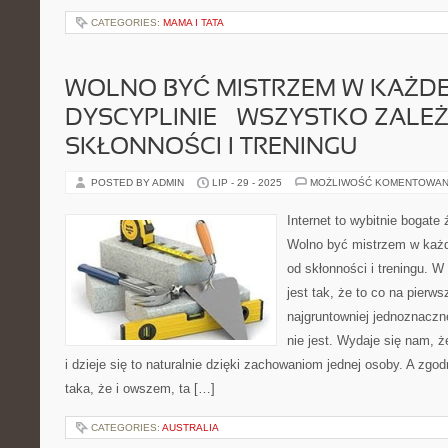
CATEGORIES:
MAMA I TATA
WOLNO BYĆ MISTRZEM W KAŻDE
DYSCYPLINIE – WSZYSTKO ZALE
SKŁONNOŚCI I TRENINGU
POSTED BY ADMIN
LIP - 29 - 2025
MOŻLIWOŚĆ KOMENTOWAN
Internet to wybitnie bogate
Wolno być mistrzem w każde
od skłonności i treningu. 
jest tak, że to co na pierws
najgruntowniej jednoznaczn
nie jest. Wydaje się nam, 
i dzieje się to naturalnie dzięki zachowaniom jednej osoby. A zgo
taka, że i owszem, ta […]
CATEGORIES:
AUSTRALIA