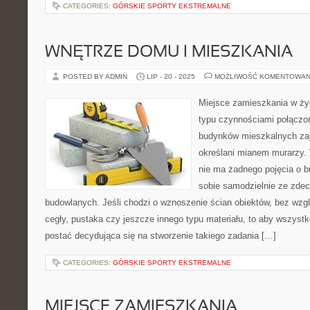
CATEGORIES:
GÓRSKIE SPORTY EKSTREMALNE
WNĘTRZE DOMU I MIESZKANIA
POSTED BY ADMIN
LIP - 20 - 2025
MOŻLIWOŚĆ KOMENTOWAN
Miejsce zamieszkania w ży
typu czynnościami połączo
budynków mieszkalnych zaj
określani mianem murarzy. 
nie ma żadnego pojęcia o b
sobie samodzielnie ze zde
budowlanych. Jeśli chodzi o wznoszenie ścian obiektów, bez wz
cegły, pustaka czy jeszcze innego typu materiału, to aby wszyst
postać decydująca się na stworzenie takiego zadania […]
CATEGORIES:
GÓRSKIE SPORTY EKSTREMALNE
MIEJSCE ZAMIESZKANIA