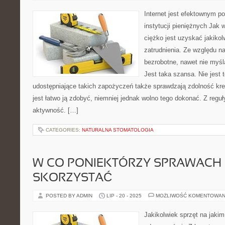
Internet jest efektownym p
instytucji pieniężnych Jak
ciężko jest uzyskać jakikol
zatrudnienia. Ze względu na 
bezrobotne, nawet nie myślą
Jest taka szansa. Nie jest t
udostępniające takich zapożyczeń także sprawdzają zdolność kr
jest łatwo ją zdobyć, niemniej jednak wolno tego dokonać. Z reguł
aktywność. […]
CATEGORIES:
NATURALNA STOMATOLOGIA
W CO PONIEKTÓRZY SPRAWACH
SKORZYSTAĆ
POSTED BY ADMIN
LIP - 20 - 2025
MOŻLIWOŚĆ KOMENTOWAN
Jakikolwiek sprzęt na jaki