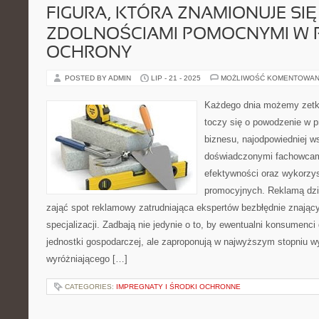
FIGURA, KTÓRA ZNAMIONUJE SIĘ
ZDOLNOŚCIAMI POMOCNYMI W 
OCHRONY
POSTED BY ADMIN
LIP - 21 - 2025
MOŻLIWOŚĆ KOMENTOWAN
Każdego dnia możemy zetkn
toczy się o powodzenie w 
biznesu, najodpowiedniej w
doświadczonymi fachowcami
efektywności oraz wykorzy
promocyjnych. Reklamą dzia
zająć spot reklamowy zatrudniająca ekspertów bezbłędnie znający
specjalizacji. Zadbają nie jedynie o to, by ewentualni konsumenci d
jednostki gospodarczej, ale zaproponują w najwyższym stopniu 
wyróżniającego […]
CATEGORIES:
IMPREGNATY I ŚRODKI OCHRONNE