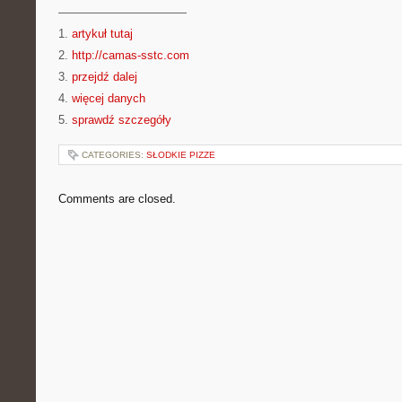
———————————
1.
artykuł tutaj
2.
http://camas-sstc.com
3.
przejdź dalej
4.
więcej danych
5.
sprawdź szczegóły
CATEGORIES:
SŁODKIE PIZZE
Comments are closed.