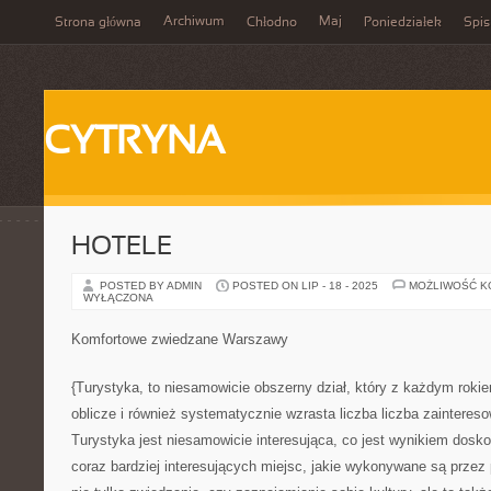
Archiwum
Maj
Strona główna
Chłodno
Poniedziałek
Spis
CYTRYNA
HOTELE
POSTED BY ADMIN
POSTED ON LIP - 18 - 2025
MOŻLIWOŚĆ 
WYŁĄCZONA
Komfortowe zwiedzane Warszawy
{Turystyka, to niesamowicie obszerny dział, który z każdym rok
oblicze i również systematycznie wzrasta liczba liczba zainteres
Turystyka jest niesamowicie interesująca, co jest wynikiem doskon
coraz bardziej interesujących miejsc, jakie wykonywane są przez 