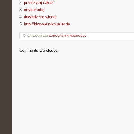
2.
przeczytaj całość
3.
artykuł tutaj
4.
dowiedz się więcej
5.
http://blog-wein-knueller.de
CATEGORIES:
EUROCASH KINDERGELD
Comments are closed.