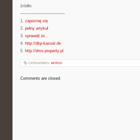
źródło:
———————————
1.
zapoznaj się
2.
pełny artykuł
3.
sprawdź to
4.
http://dkp-kassel.de
5.
http://dms-property.pl
CATEGORIES:
MORZA
Comments are closed.