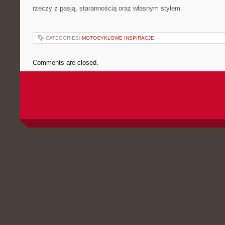
rzeczy z pasją, starannością oraz własnym stylem.
CATEGORIES:
MOTOCYKLOWE INSPIRACJE
Comments are closed.