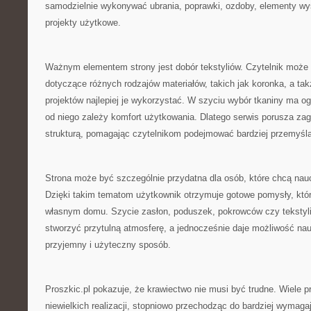
samodzielnie wykonywać ubrania, poprawki, ozdoby, elementy wys
projekty użytkowe.
Ważnym elementem strony jest dobór tekstyliów. Czytelnik może 
dotyczące różnych rodzajów materiałów, takich jak koronka, a tak
projektów najlepiej je wykorzystać. W szyciu wybór tkaniny ma 
od niego zależy komfort użytkowania. Dlatego serwis porusza zag
strukturą, pomagając czytelnikom podejmować bardziej przemyśl
Strona może być szczególnie przydatna dla osób, które chcą nau
Dzięki takim tematom użytkownik otrzymuje gotowe pomysły, kt
własnym domu. Szycie zasłon, poduszek, pokrowców czy tekstyl
stworzyć przytulną atmosferę, a jednocześnie daje możliwość na
przyjemny i użyteczny sposób.
Proszkic.pl pokazuje, że krawiectwo nie musi być trudne. Wiele
niewielkich realizacji, stopniowo przechodząc do bardziej wymag