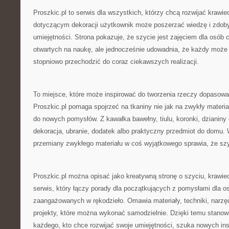
Proszkic.pl to serwis dla wszystkich, którzy chcą rozwijać krawie
dotyczącym dekoracji użytkownik może poszerzać wiedzę i zdob
umiejętności. Strona pokazuje, że szycie jest zajęciem dla osób c
otwartych na naukę, ale jednocześnie udowadnia, że każdy może
stopniowo przechodzić do coraz ciekawszych realizacji.
To miejsce, które może inspirować do tworzenia rzeczy dopasow
Proszkic.pl pomaga spojrzeć na tkaniny nie jak na zwykły materiał
do nowych pomysłów. Z kawałka bawełny, tiulu, koronki, dzianin
dekoracja, ubranie, dodatek albo praktyczny przedmiot do domu.
przemiany zwykłego materiału w coś wyjątkowego sprawia, że szyc
Proszkic.pl można opisać jako kreatywną stronę o szyciu, krawiec
serwis, który łączy porady dla początkujących z pomysłami dla os
zaangażowanych w rękodzieło. Omawia materiały, techniki, narzędz
projekty, które można wykonać samodzielnie. Dzięki temu stanow
każdego, kto chce rozwijać swoje umiejętności, szuka nowych insp