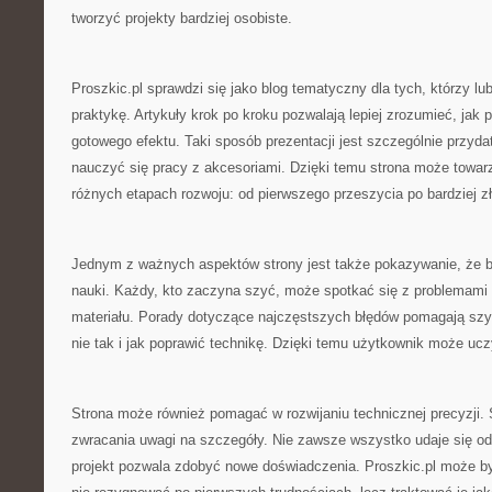
tworzyć projekty bardziej osobiste.
Proszkic.pl sprawdzi się jako blog tematyczny dla tych, którzy lu
praktykę. Artykuły krok po kroku pozwalają lepiej zrozumieć, jak
gotowego efektu. Taki sposób prezentacji jest szczególnie przyd
nauczyć się pracy z akcesoriami. Dzięki temu strona może towar
różnych etapach rozwoju: od pierwszego przeszycia po bardziej zł
Jednym z ważnych aspektów strony jest także pokazywanie, że b
nauki. Każdy, kto zaczyna szyć, może spotkać się z problemami 
materiału. Porady dotyczące najczęstszych błędów pomagają szy
nie tak i jak poprawić technikę. Dzięki temu użytkownik może ucz
Strona może również pomagać w rozwijaniu technicznej precyzji. 
zwracania uwagi na szczegóły. Nie zawsze wszystko udaje się od 
projekt pozwala zdobyć nowe doświadczenia. Proszkic.pl może b