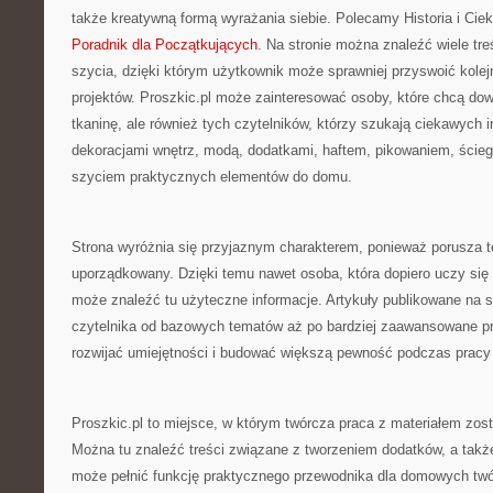
także kreatywną formą wyrażania siebie. Polecamy Historia i Ciek
Poradnik dla Początkujących
. Na stronie można znaleźć wiele tr
szycia, dzięki którym użytkownik może sprawniej przyswoić kolej
projektów. Proszkic.pl może zainteresować osoby, które chcą dowi
tkaninę, ale również tych czytelników, którzy szukają ciekawych i
dekoracjami wnętrz, modą, dodatkami, haftem, pikowaniem, ście
szyciem praktycznych elementów do domu.
Strona wyróżnia się przyjaznym charakterem, ponieważ porusza 
uporządkowany. Dzięki temu nawet osoba, która dopiero uczy si
może znaleźć tu użyteczne informacje. Artykuły publikowane na 
czytelnika od bazowych tematów aż po bardziej zaawansowane pro
rozwijać umiejętności i budować większą pewność podczas pracy 
Proszkic.pl to miejsce, w którym twórcza praca z materiałem zost
Można tu znaleźć treści związane z tworzeniem dodatków, a takż
może pełnić funkcję praktycznego przewodnika dla domowych twó