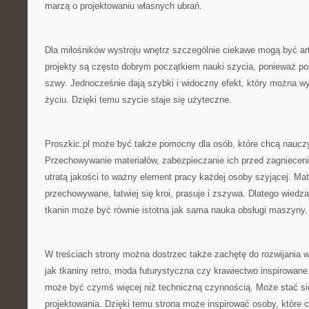
marzą o projektowaniu własnych ubrań.
Dla miłośników wystroju wnętrz szczególnie ciekawe mogą być ar
projekty są często dobrym początkiem nauki szycia, ponieważ po
szwy. Jednocześnie dają szybki i widoczny efekt, który można 
życiu. Dzięki temu szycie staje się użyteczne.
Proszkic.pl może być także pomocny dla osób, które chcą nauczyć
Przechowywanie materiałów, zabezpieczanie ich przed zagnieceni
utratą jakości to ważny element pracy każdej osoby szyjącej. Mate
przechowywane, łatwiej się kroi, prasuje i zszywa. Dlatego wiedz
tkanin może być równie istotna jak sama nauka obsługi maszyny.
W treściach strony można dostrzec także zachętę do rozwijania w
jak tkaniny retro, moda futurystyczna czy krawiectwo inspirowane
może być czymś więcej niż techniczną czynnością. Może stać s
projektowania. Dzięki temu strona może inspirować osoby, które 