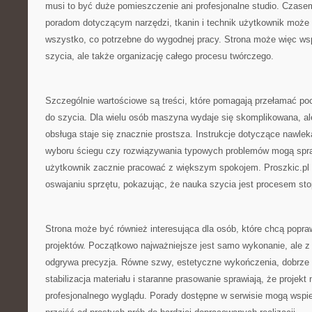
musi to być duże pomieszczenie ani profesjonalne studio. Czasem
poradom dotyczącym narzędzi, tkanin i technik użytkownik może
wszystko, co potrzebne do wygodnej pracy. Strona może więc wsp
szycia, ale także organizację całego procesu twórczego.
Szczególnie wartościowe są treści, które pomagają przełamać p
do szycia. Dla wielu osób maszyna wydaje się skomplikowana, al
obsługa staje się znacznie prostsza. Instrukcje dotyczące nawlek
wyboru ściegu czy rozwiązywania typowych problemów mogą spra
użytkownik zacznie pracować z większym spokojem. Proszkic.p
oswajaniu sprzętu, pokazując, że nauka szycia jest procesem st
Strona może być również interesująca dla osób, które chcą popra
projektów. Początkowo najważniejsze jest samo wykonanie, ale z
odgrywa precyzja. Równe szwy, estetyczne wykończenia, dobrze 
stabilizacja materiału i staranne prasowanie sprawiają, że projekt 
profesjonalnego wyglądu. Porady dostępne w serwisie mogą wspie