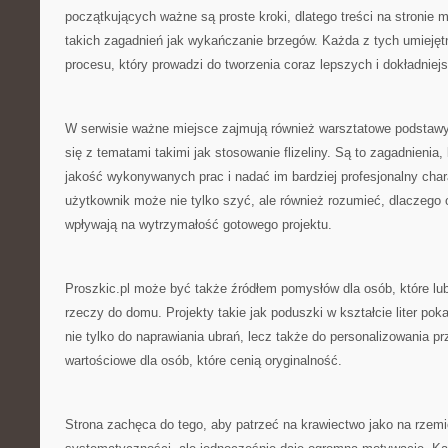
początkujących ważne są proste kroki, dlatego treści na stroni
takich zagadnień jak wykańczanie brzegów. Każda z tych umiejęt
procesu, który prowadzi do tworzenia coraz lepszych i dokładniej
W serwisie ważne miejsce zajmują również warsztatowe podstawy
się z tematami takimi jak stosowanie flizeliny. Są to zagadnienia,
jakość wykonywanych prac i nadać im bardziej profesjonalny chara
użytkownik może nie tylko szyć, ale również rozumieć, dlaczego 
wpływają na wytrzymałość gotowego projektu.
Proszkic.pl może być także źródłem pomysłów dla osób, które lu
rzeczy do domu. Projekty takie jak poduszki w kształcie liter po
nie tylko do naprawiania ubrań, lecz także do personalizowania pr
wartościowe dla osób, które cenią oryginalność.
Strona zachęca do tego, aby patrzeć na krawiectwo jako na rzem