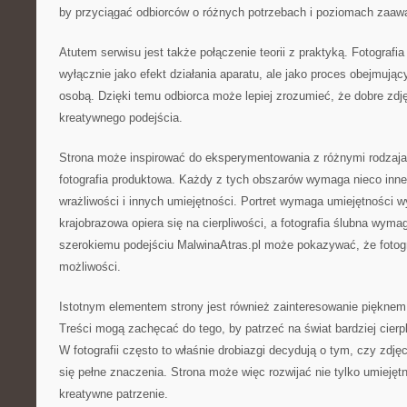
by przyciągać odbiorców o różnych potrzebach i poziomach zaaw
Atutem serwisu jest także połączenie teorii z praktyką. Fotografia
wyłącznie jako efekt działania aparatu, ale jako proces obejmując
osobą. Dzięki temu odbiorca może lepiej zrozumieć, że dobre zdj
kreatywnego podejścia.
Strona może inspirować do eksperymentowania z różnymi rodzajami
fotografia produktowa. Każdy z tych obszarów wymaga nieco inneg
wrażliwości i innych umiejętności. Portret wymaga umiejętności w
krajobrazowa opiera się na cierpliwości, a fotografia ślubna wymag
szerokiemu podejściu MalwinaAtras.pl może pokazywać, że fotogra
możliwości.
Istotnym elementem strony jest również zainteresowanie piękn
Treści mogą zachęcać do tego, by patrzeć na świat bardziej cierpl
W fotografii często to właśnie drobiazgi decydują o tym, czy zdjęc
się pełne znaczenia. Strona może więc rozwijać nie tylko umiejętn
kreatywne patrzenie.