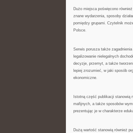
Dużo miejsca poświęcono również
znane wydarzenia, sposoby działan
pomiędzy grupami. Czytelnik może
Polsce.
Serwis porusza także zagadnieni
legalizowanie nielegalnych dochod
decyzje, przemyt, a także tworze
lepiej zrozumieć, w jaki sposób 
ekonomiczne.
Istotną część publikacji stanowią 
mafijnych, a także sposobów wymu
prezentując je w charakterze eduk
Dużą wartość stanowią również pub