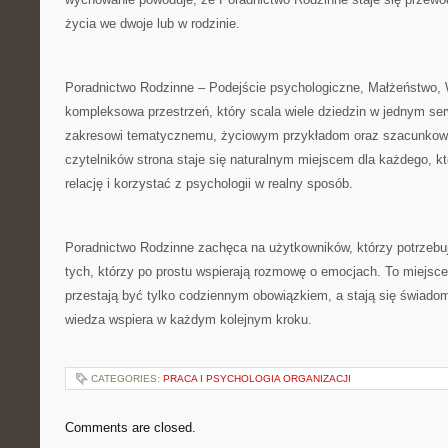
życia we dwoje lub w rodzinie.
Poradnictwo Rodzinne – Podejście psychologiczne, Małżeństwo,
kompleksowa przestrzeń, który scala wiele dziedzin w jednym ser
zakresowi tematycznemu, życiowym przykładom oraz szacunkow
czytelników strona staje się naturalnym miejscem dla każdego, k
relację i korzystać z psychologii w realny sposób.
Poradnictwo Rodzinne zachęca na użytkowników, którzy potrzebuj
tych, którzy po prostu wspierają rozmowę o emocjach. To miejsce
przestają być tylko codziennym obowiązkiem, a stają się świad
wiedza wspiera w każdym kolejnym kroku.
CATEGORIES:
PRACA I PSYCHOLOGIA ORGANIZACJI
Comments are closed.