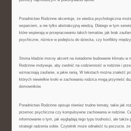
Poradnictwo Rodzinne akcentuje, że wiedza psychologiczna moż
wsparciem, a nie tylko abstrakcyjną wiedzą. Dlatego w tym serwis
które wspierają w przepracowaniu takich tematów, jak brak zaufa
psychiczne, różnice w podejściu do dziecka, czy konflikty między
Strona kładzie mocny akcent na świadome budowanie klimatu w r
Rodzinne motywuje, aby zwolnić na codzienność w rodzinie i prze
wzmacniają zaufanie, a jakie ranią. W tekstach można znaleźć p
których niewielkie kroki w zachowaniu rodzica mogą przynieść du
domowników.
Poradnictwo Rodzinne opisuje również trudne tematy, takie jak r
przemoc psychiczna czy kompulsywne zachowania w rodzinie. Cel
informowanie o tym, jak wyglądają tego typu trudności, ale takż
strategii radzenia sobie. Czytelnik może odnaleźć tu poczucie, że