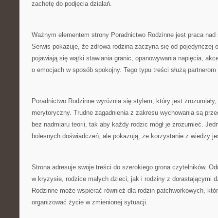
zachętę do podjęcia działań.
Ważnym elementem strony Poradnictwo Rodzinne jest praca nad 
Serwis pokazuje, że zdrowa rodzina zaczyna się od pojedynczej o
pojawiają się wątki stawiania granic, opanowywania napięcia, akce
o emocjach w sposób spokojny. Tego typu treści służą partnero
Poradnictwo Rodzinne wyróżnia się stylem, który jest zrozumiały,
merytoryczny. Trudne zagadnienia z zakresu wychowania są prze
bez nadmiaru teorii, tak aby każdy rodzic mógł je zrozumieć. Jed
bolesnych doświadczeń, ale pokazują, że korzystanie z wiedzy je
Strona adresuje swoje treści do szerokiego grona czytelników. Od
w kryzysie, rodzice małych dzieci, jak i rodziny z dorastającymi 
Rodzinne może wspierać również dla rodzin patchworkowych, które 
organizować życie w zmienionej sytuacji.