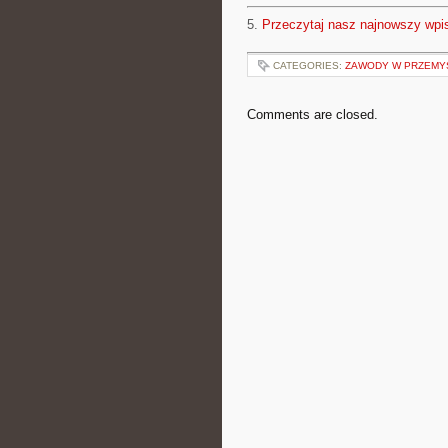
5.
Przeczytaj nasz najnowszy wpi
CATEGORIES:
ZAWODY W PRZEMYŚ
Comments are closed.