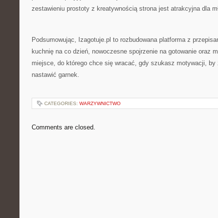
zestawieniu prostoty z kreatywnością strona jest atrakcyjna dla
Podsumowując, Izagotuje.pl to rozbudowana platforma z przepisam
kuchnię na co dzień, nowoczesne spojrzenie na gotowanie oraz mi
miejsce, do którego chce się wracać, gdy szukasz motywacji, by 
nastawić garnek.
CATEGORIES:
WARZYWNICTWO
Comments are closed.