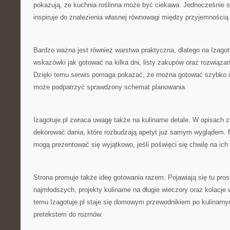
pokazują, że kuchnia roślinna może być ciekawa. Jednocześnie st
inspiruje do znalezienia własnej równowagi między przyjemnością
Bardzo ważna jest również warstwa praktyczna, dlatego na Izagotu
wskazówki jak gotować na kilka dni, listy zakupów oraz rozwiąza
Dzięki temu serwis pomaga pokazać, że można gotować szybko 
może podpatrzyć sprawdzony schemat planowania.
Izagotuje.pl zwraca uwagę także na kulinarne detale. W opisach 
dekorować dania, które rozbudzają apetyt już samym wyglądem. 
mogą prezentować się wyjątkowo, jeśli poświęci się chwilę na ich 
Strona promuje także ideę gotowania razem. Pojawiają się tu pros
najmłodszych, projekty kulinarne na długie wieczory oraz kolacje 
temu Izagotuje.pl staje się domowym przewodnikiem po kulinarnyc
pretekstem do rozmów.