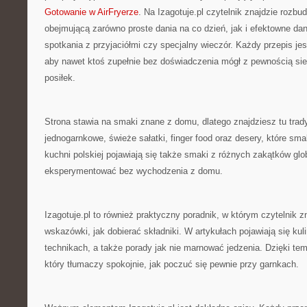
Gotowanie w AirFryerze
. Na Izagotuje.pl czytelnik znajdzie rozbu
obejmującą zarówno proste dania na co dzień, jak i efektowne dan
spotkania z przyjaciółmi czy specjalny wieczór. Każdy przepis je
aby nawet ktoś zupełnie bez doświadczenia mógł z pewnością si
posiłek.
Strona stawia na smaki znane z domu, dlatego znajdziesz tu trad
jednogarnkowe, świeże sałatki, finger food oraz desery, które sma
kuchni polskiej pojawiają się także smaki z różnych zakątków gl
eksperymentować bez wychodzenia z domu.
Izagotuje.pl to również praktyczny poradnik, w którym czytelnik 
wskazówki, jak dobierać składniki. W artykułach pojawiają się kuli
technikach, a także porady jak nie marnować jedzenia. Dzięki temu
który tłumaczy spokojnie, jak poczuć się pewnie przy garnkach.