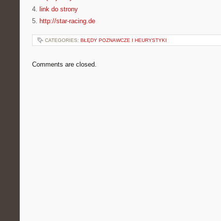
4.
link do strony
5.
http://star-racing.de
CATEGORIES:
BŁĘDY POZNAWCZE I HEURYSTYKI
Comments are closed.