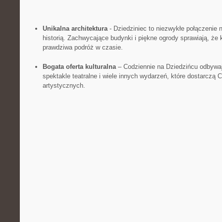
Unikalna architektura
-‍ Dziedziniec to ⁢niezwykłe‌ połączeni
historią. Zachwycające budynki ‌i piękne ‌ogrody ⁢sprawiają, że
prawdziwa podróż ⁣w czasie.
Bogata ‍oferta kulturalna
– ​Codziennie​ na Dziedzińcu odbywa
spektakle teatralne i ‍wiele innych ​wydarzeń, które dostarcz
artystycznych.