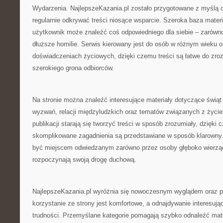
Wydarzenia. NajlepszeKazania.pl zostało przygotowane z myślą 
regularnie odkrywać treści niosące wsparcie. Szeroka baza mater
użytkownik może znaleźć coś odpowiedniego dla siebie – zarówno 
dłuższe homilie. Serwis kierowany jest do osób w różnym wieku o
doświadczeniach życiowych, dzięki czemu treści są łatwe do zroz
szerokiego grona odbiorców.
Na stronie można znaleźć interesujące materiały dotyczące świąt 
wyzwań, relacji międzyludzkich oraz tematów związanych z życie
publikacji starają się tworzyć treści w sposób zrozumiały, dzięki
skomplikowane zagadnienia są przedstawiane w sposób klarowny.
być miejscem odwiedzanym zarówno przez osoby głęboko wierzące,
rozpoczynają swoją drogę duchową.
NajlepszeKazania.pl wyróżnia się nowoczesnym wyglądem oraz pr
korzystanie ze strony jest komfortowe, a odnajdywanie interesując
trudności. Przemyślane kategorie pomagają szybko odnaleźć mat