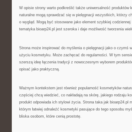
W opisie strony warto podkreślić także uniwersalność produktó
naturalne mogą sprawdzać się w pielęgnacji wszystkich, którzy c
o wygląd. Mogą być stosowane jako element szybkiej codziennej 
tematyka bioarp24.pl jest szeroka i daje możliwość tworzenia wiel
Strona może inspirować do myślenia o pielęgnacji jako o czymś w
użyciu kosmetyku. Może zachęcać do regularności. W tym sensie 
szerszą ideę łączenia tradycji z nowoczesnym wyborem produktów
opisać jako praktyczną.
Ważnym kontekstem jest również popularność kosmetyków natura
częściej chcą wiedzieć, co nakładają na skórę, jakiego rodzaju k
produkt odpowiada ich stylowi życia. Strona taka jak bioarp24.p
którym łatwiej odnaleźć kosmetyki pasujące do tego sposobu myśl
bliska osobom, które cenią prostotę.