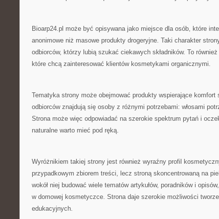
Bioarp24.pl może być opisywana jako miejsce dla osób, które int
anonimowe niż masowe produkty drogeryjne. Taki charakter stron
odbiorców, którzy lubią szukać ciekawych składników. To również 
które chcą zainteresować klientów kosmetykami organicznymi.
Tematyka strony może obejmować produkty wspierające komfort 
odbiorców znajdują się osoby z różnymi potrzebami: włosami pot
Strona może więc odpowiadać na szerokie spektrum pytań i oczek
naturalne warto mieć pod ręką.
Wyróżnikiem takiej strony jest również wyraźny profil kosmetyczny
przypadkowym zbiorem treści, lecz stroną skoncentrowaną na pie
wokół niej budować wiele tematów artykułów, poradników i opisów
w domowej kosmetyczce. Strona daje szerokie możliwości tworzen
edukacyjnych.