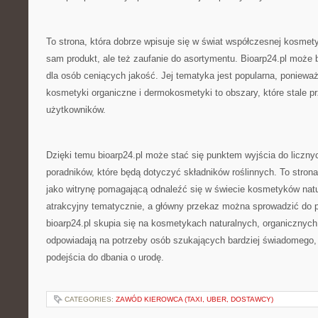
To strona, która dobrze wpisuje się w świat współczesnej kosmetyki
sam produkt, ale też zaufanie do asortymentu. Bioarp24.pl może
dla osób ceniących jakość. Jej tematyka jest popularna, ponieważ
kosmetyki organiczne i dermokosmetyki to obszary, które stale p
użytkowników.
Dzięki temu bioarp24.pl może stać się punktem wyjścia do licznyc
poradników, które będą dotyczyć składników roślinnych. To stron
jako witrynę pomagającą odnaleźć się w świecie kosmetyków natur
atrakcyjny tematycznie, a główny przekaz można sprowadzić do p
bioarp24.pl skupia się na kosmetykach naturalnych, organicznych 
odpowiadają na potrzeby osób szukających bardziej świadomego, 
podejścia do dbania o urodę.
CATEGORIES:
ZAWÓD KIEROWCA (TAXI, UBER, DOSTAWCY)