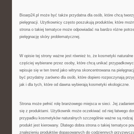
Bioarp24.pl może być także przydatna dla osób, które chcą tworz
pielęgnacji. Użytkownicy często poszukują produktów, które moż
strona o takiej tematyce może odpowiadać na bardzo różne potrz
pielęgnację skóry problematycznej.
W opisie tej strony ważne jest również to, że kosmetyki naturalne
częściej wybierane przez osoby, które chcą unikać przypadkowyc
wpisuje się w ten trend jako witryna skoncentrowana na pielęgnac
być przydatny zarówno dla osób, które dopiero rozpoczynają przyg
jak i dla tych, które od dawna wybierają kosmetyki ekologiczne.
Strona może pełnić rolę branżowego miejsca w sieci. Jej zadaniem
się z produktami. Użytkownik może oczekiwać od niej łatwego dos
przypadku kosmetyków naturalnych szczególnie ważne są rodzaj 
produkt jest kierowany. Dlatego dobra strona o takiej tematyce
znalezieniu produktów dopasowanych do codziennych przyzwycza