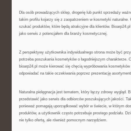
Dla osób prowadzących sklep, drogerię lub punkt sprzedaży ważn
takim profilu kojarzy się z zaopatrzeniem w kosmetyki naturalne
szukać produktów, które będą atrakcyjne dla klientów. Bioarp24.
jako serwis z potencjałem dla branży kosmetycznej.
Z perspektywy użytkownika indywidualnego strona może być przyd
potrzeba poszukania kosmetyków o łagodniejszym charakterze. 
bioarp24.pl może kierować się chęcią wypróbowania kosmetyków 
odpowiadać na takie oczekiwania poprzez prezentację asortyment
Naturalna pielęgnacja jest tematem, który łączy zdrowy wygląd. 
przedstawić jako serwis dla odbiorców poszukujących jakości. Ta
ponieważ pomagają uporządkować wybór w świecie, w którym dost
produktów, a użytkownik często potrzebuje prostego podziału. Dz
nie tylko ofertą, ale również pomocnym narzędziem.