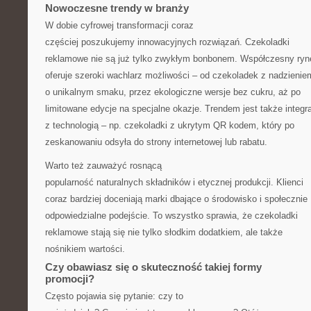
Nowoczesne trendy w branży
W dobie cyfrowej transformacji coraz
częściej poszukujemy innowacyjnych rozwiązań. Czekoladki
reklamowe nie są już tylko zwykłym bonbonem. Współczesny ryn
oferuje szeroki wachlarz możliwości – od czekoladek z nadzienie
o unikalnym smaku, przez ekologiczne wersje bez cukru, aż po
limitowane edycje na specjalne okazje. Trendem jest także integr
z technologią – np. czekoladki z ukrytym QR kodem, który po
zeskanowaniu odsyła do strony internetowej lub rabatu.
Warto też zauważyć rosnącą
popularność naturalnych składników i etycznej produkcji. Klienci
coraz bardziej doceniają marki dbające o środowisko i społecznie
odpowiedzialne podejście. To wszystko sprawia, że czekoladki
reklamowe stają się nie tylko słodkim dodatkiem, ale także
nośnikiem wartości.
Czy obawiasz się o skuteczność takiej formy
promocji?
Często pojawia się pytanie: czy to