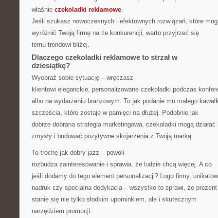
właśnie
czekoladki reklamowe
.
Jeśli szukasz nowoczesnych i efektownych rozwiązań, które mog
wyróżnić Twoją firmę na tle konkurencji, warto przyjrzeć się
temu trendowi bliżej.
Dlaczego czekoladki reklamowe to strzał w
dziesiątkę?
Wyobraź sobie sytuację – wręczasz
klientowi eleganckie, personalizowane czekoladki podczas konfere
albo na wydarzeniu branżowym. To jak podanie mu małego kawał
szczęścia, które zostaje w pamięci na dłużej. Podobnie jak
dobrze dobrana strategia marketingowa, czekoladki mogą działać
zmysły i budować pozytywne skojarzenia z Twoją marką.
To trochę jak dobry jazz – powoli
rozbudza zainteresowanie i sprawia, że ludzie chcą więcej. A co
jeśli dodamy do tego element personalizacji? Logo firmy, unikato
nadruk czy specjalna dedykacja – wszystko to sprawi, że prezent
stanie się nie tylko słodkim upominkiem, ale i skutecznym
narzędziem promocji.