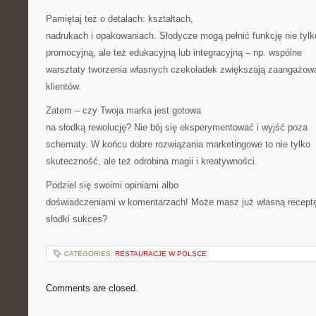
Pamiętaj też o detalach: kształtach,
nadrukach i opakowaniach. Słodycze mogą pełnić funkcję nie tylk
promocyjną, ale też edukacyjną lub integracyjną – np. wspólne
warsztaty tworzenia własnych czekoladek zwiększają zaangażow
klientów.
Zatem – czy Twoja marka jest gotowa
na słodką rewolucję? Nie bój się eksperymentować i wyjść poza
schematy. W końcu dobre rozwiązania marketingowe to nie tylko
skuteczność, ale też odrobina magii i kreatywności.
Podziel się swoimi opiniami albo
doświadczeniami w komentarzach! Może masz już własną recept
słodki sukces?
CATEGORIES:
RESTAURACJE W POLSCE
Comments are closed.