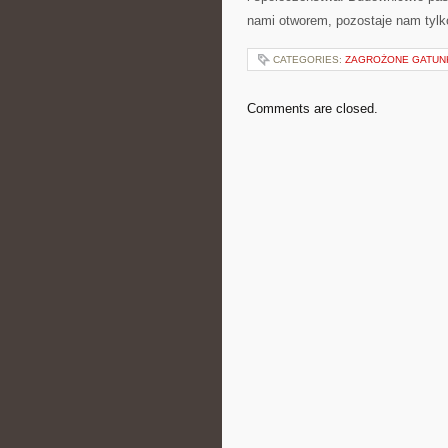
nami otworem, pozostaje nam tylko 
CATEGORIES:
ZAGROŻONE GATUNK
Comments are closed.