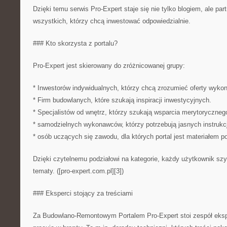
Dzięki temu serwis Pro-Expert staje się nie tylko blogiem, ale p
wszystkich, którzy chcą inwestować odpowiedzialnie.
### Kto skorzysta z portalu?
Pro-Expert jest skierowany do zróżnicowanej grupy:
* Inwestorów indywidualnych, którzy chcą zrozumieć oferty wyko
* Firm budowlanych, które szukają inspiracji inwestycyjnych.
* Specjalistów od wnętrz, którzy szukają wsparcia merytoryczneg
* samodzielnych wykonawców, którzy potrzebują jasnych instrukcj
* osób uczących się zawodu, dla których portal jest materiałem 
Dzięki czytelnemu podziałowi na kategorie, każdy użytkownik szy
tematy. ([pro-expert.com.pl][3])
### Eksperci stojący za treściami
Za Budowlano-Remontowym Portalem Pro-Expert stoi zespół ekspe