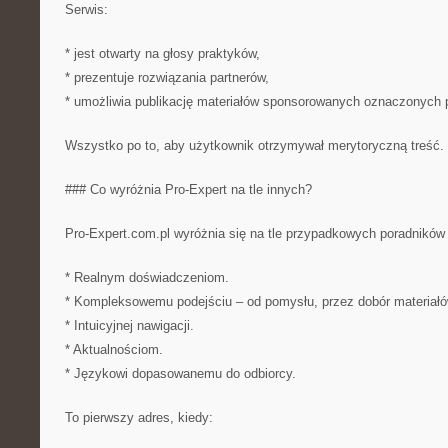
Serwis:
* jest otwarty na głosy praktyków,
* prezentuje rozwiązania partnerów,
* umożliwia publikację materiałów sponsorowanych oznaczonych p
Wszystko po to, aby użytkownik otrzymywał merytoryczną treść. (
### Co wyróżnia Pro-Expert na tle innych?
Pro-Expert.com.pl wyróżnia się na tle przypadkowych poradników 
* Realnym doświadczeniom.
* Kompleksowemu podejściu – od pomysłu, przez dobór materiałów
* Intuicyjnej nawigacji.
* Aktualnościom.
* Językowi dopasowanemu do odbiorcy.
To pierwszy adres, kiedy: