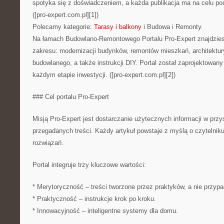
spotyka się z doświadczeniem, a każda publikacja ma na celu pod
([pro-expert.com.pl][1])
Polecamy kategorie:
Tarasy i balkony
i Budowa i Remonty.
Na łamach Budowlano-Remontowego Portalu Pro-Expert znajdzies
zakresu: modernizacji budynków, remontów mieszkań, architektury,
budowlanego, a także instrukcji DIY. Portal został zaprojektowan
każdym etapie inwestycji. ([pro-expert.com.pl][2])
### Cel portalu Pro-Expert
Misją Pro-Expert jest dostarczanie użytecznych informacji w przy
przegadanych treści. Każdy artykuł powstaje z myślą o czytelni
rozwiązań.
Portal integruje trzy kluczowe wartości:
* Merytoryczność – treści tworzone przez praktyków, a nie przyp
* Praktyczność – instrukcje krok po kroku.
* Innowacyjność – inteligentne systemy dla domu.