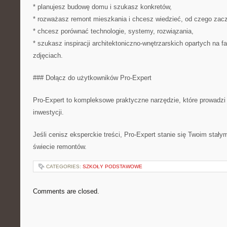
* planujesz budowę domu i szukasz konkretów,
* rozważasz remont mieszkania i chcesz wiedzieć, od czego zac
* chcesz porównać technologie, systemy, rozwiązania,
* szukasz inspiracji architektoniczno-wnętrzarskich opartych na fa
zdjęciach.
### Dołącz do użytkowników Pro-Expert
Pro-Expert to kompleksowe praktyczne narzędzie, które prowadzi
inwestycji.
Jeśli cenisz eksperckie treści, Pro-Expert stanie się Twoim stał
świecie remontów.
CATEGORIES:
SZKOŁY PODSTAWOWE
Comments are closed.