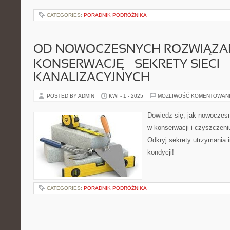
CATEGORIES:
PORADNIK PODRÓŻNIKA
OD NOWOCZESNYCH ROZWIĄZA
KONSERWACJĘ – SEKRETY SIECI
KANALIZACYJNYCH
POSTED BY ADMIN
KWI - 1 - 2025
MOŻLIWOŚĆ KOMENTOWAN
Dowiedz się, jak nowoczes
w konserwacji i czyszczeniu
Odkryj sekrety utrzymania i
kondycji!
CATEGORIES:
PORADNIK PODRÓŻNIKA