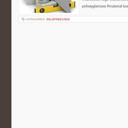
poliwęglanowa #materiał bu
CATEGORIES:
PALMTREEVIEW