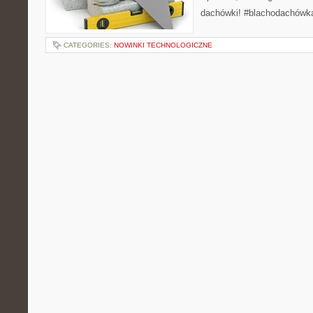
dachówki! #blachodachówk
CATEGORIES:
NOWINKI TECHNOLOGICZNE